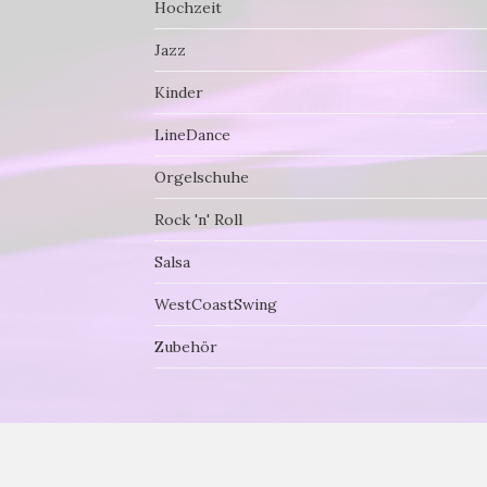
Hochzeit
Jazz
Kinder
LineDance
Orgelschuhe
Rock 'n' Roll
Salsa
WestCoastSwing
Zubehör