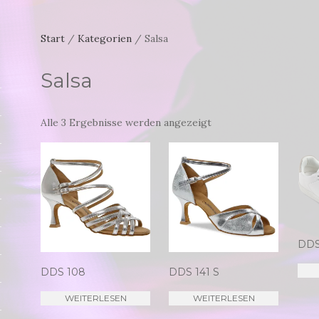
Start
/
Kategorien
/ Salsa
Salsa
Alle 3 Ergebnisse werden angezeigt
DDS
DDS 108
DDS 141 S
WEITERLESEN
WEITERLESEN