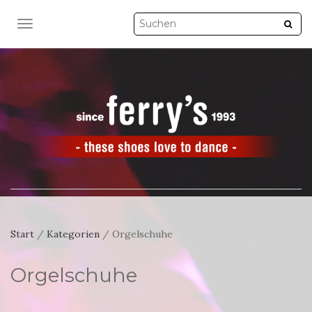
NAVIGATION UMSCHALTEN
Start
/
Kategorien
/ Orgelschuhe
Orgelschuhe