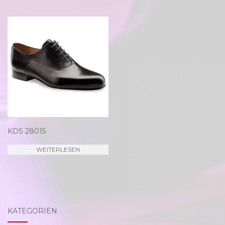
KDS 28015
WEITERLESEN
KATEGORIEN