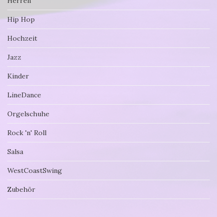
Herren
Hip Hop
Hochzeit
Jazz
Kinder
LineDance
Orgelschuhe
Rock 'n' Roll
Salsa
WestCoastSwing
Zubehör