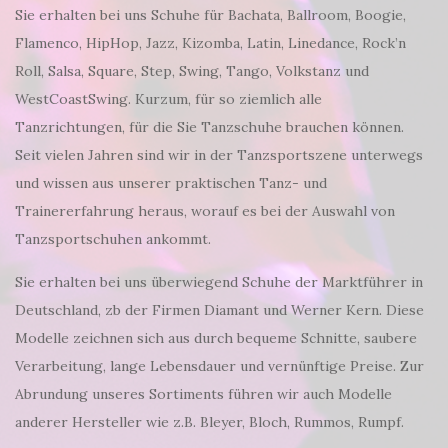
Sie erhalten bei uns Schuhe für Bachata, Ballroom, Boogie,
Flamenco, HipHop, Jazz, Kizomba, Latin, Linedance, Rock’n
Roll, Salsa, Square, Step, Swing, Tango, Volkstanz und
WestCoastSwing. Kurzum, für so ziemlich alle
Tanzrichtungen, für die Sie Tanzschuhe brauchen können.
Seit vielen Jahren sind wir in der Tanzsportszene unterwegs
und wissen aus unserer praktischen Tanz- und
Trainererfahrung heraus, worauf es bei der Auswahl von
Tanzsportschuhen ankommt.
Sie erhalten bei uns überwiegend Schuhe der Marktführer in
Deutschland, zb der Firmen Diamant und Werner Kern. Diese
Modelle zeichnen sich aus durch bequeme Schnitte, saubere
Verarbeitung, lange Lebensdauer und vernünftige Preise. Zur
Abrundung unseres Sortiments führen wir auch Modelle
anderer Hersteller wie z.B. Bleyer, Bloch, Rummos, Rumpf.