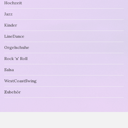
Hochzeit
Jazz
Kinder
LineDance
Orgelschuhe
Rock 'n' Roll
Salsa
WestCoastSwing
Zubehör