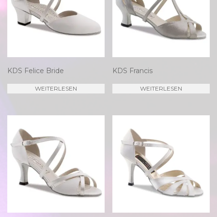
KDS Felice Bride
KDS Francis
WEITERLESEN
WEITERLESEN