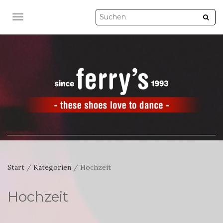
NAVIGATION UMSCHALTEN
Start
/
Kategorien
/ Hochzeit
Hochzeit