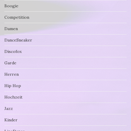
Boogie
Competition
Damen
DanceSneaker
Discofox
Garde
Herren
Hip Hop
Hochzeit
Jazz
Kinder