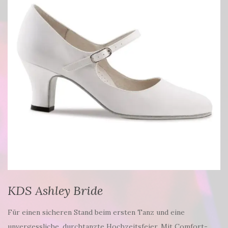
KDS Ashley Bride
Für einen sicheren Stand beim ersten Tanz und eine
unvergessliche, durchtanzte Hochzeitsfeier. Mit Comfort-