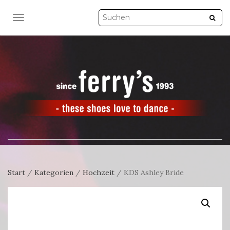
NAVIGATION UMSCHALTEN
Start
/
Kategorien
/
Hochzeit
/ KDS Ashley Bride