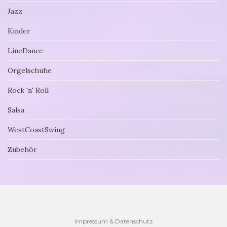
Jazz
Kinder
LineDance
Orgelschuhe
Rock 'n' Roll
Salsa
WestCoastSwing
Zubehör
Impressum & Datenschutz