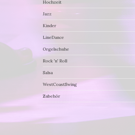
Hochzeit
Jazz
Kinder
LineDance
Orgelschuhe
Rock 'n' Roll
Salsa
WestCoastSwing
Zubehör