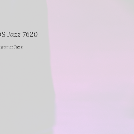
S Jazz 7620
egorie:
Jazz