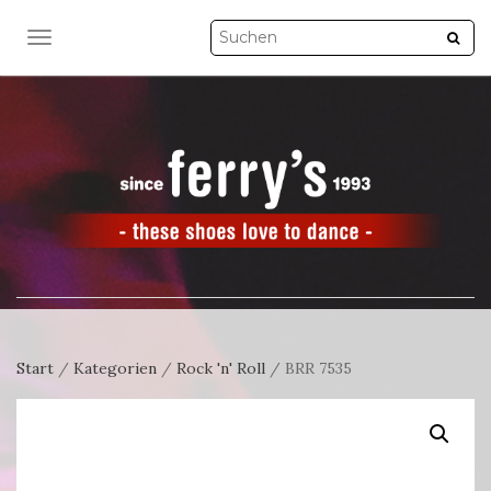
NAVIGATION UMSCHALTEN
Start
/
Kategorien
/
Rock 'n' Roll
/ BRR 7535