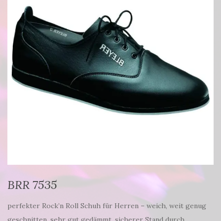
BRR 7535
perfekter Rock’n Roll Schuh für Herren – weich, weit genug
geschnitten, sehr gut gedämmt, sicherer Stand durch