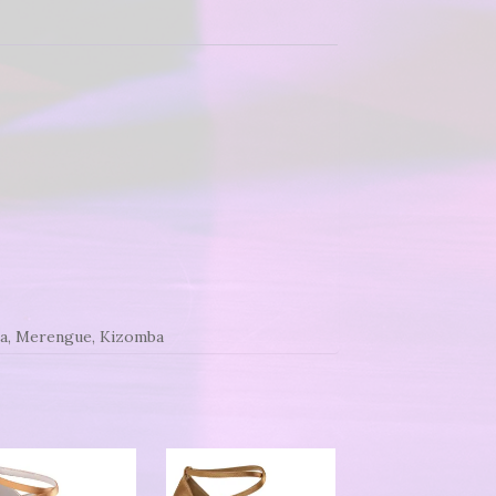
ta, Merengue, Kizomba