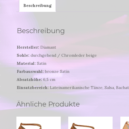
Beschreibung
Beschreibung
Hersteller:
Diamant
Sohle:
durchgehend / Chromleder beige
Material:
Satin
Farbauswahl:
bronze Satin
Absatzhöhe:
6,5 cm
Einsatzbereich:
Lateinamerikanische Tänze, Salsa, Bacha
Ähnliche Produkte