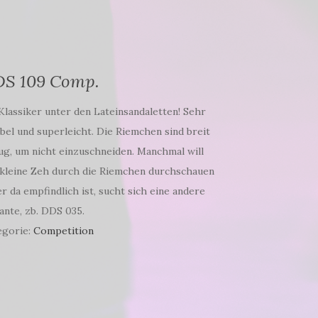
S 109 Comp.
Klassiker unter den Lateinsandaletten! Sehr
ibel und superleicht. Die Riemchen sind breit
g, um nicht einzuschneiden. Manchmal will
 kleine Zeh durch die Riemchen durchschauen
r da empfindlich ist, sucht sich eine andere
ante, zb. DDS 035.
egorie:
Competition