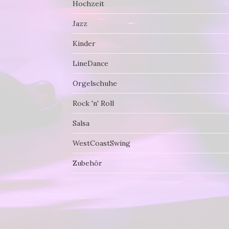
Hochzeit
Jazz
Kinder
LineDance
Orgelschuhe
Rock 'n' Roll
Salsa
WestCoastSwing
Zubehör