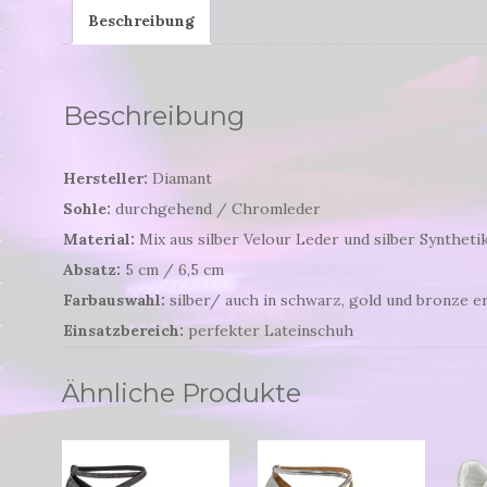
Beschreibung
Beschreibung
Hersteller:
Diamant
Sohle:
durchgehend / Chromleder
Material:
Mix aus silber Velour Leder und silber Syntheti
Absatz:
5 cm / 6,5 cm
Farbauswahl:
silber/ auch in schwarz, gold und bronze er
Einsatzbereich:
perfekter Lateinschuh
Ähnliche Produkte