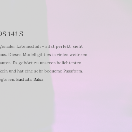
S 141 S
genialer Lateinschuh – sitzt perfekt, sieht
aus. Dieses Modell gibt es in vielen weiteren
anten. Es gehört zu unseren beliebtesten
keln und hat eine sehr bequeme Passform.
egorien:
Bachata
,
Salsa