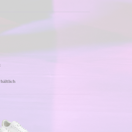
k
hältlich