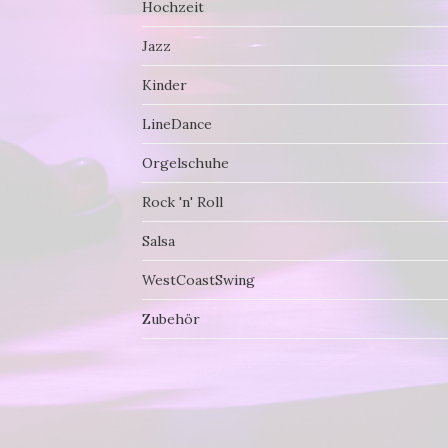
Hochzeit
Jazz
Kinder
LineDance
Orgelschuhe
Rock 'n' Roll
Salsa
WestCoastSwing
Zubehör