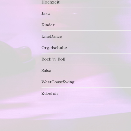
Hochzeit
Jazz
Kinder
LineDance
Orgelschuhe
Rock 'n' Roll
Salsa
WestCoastSwing
Zubehör