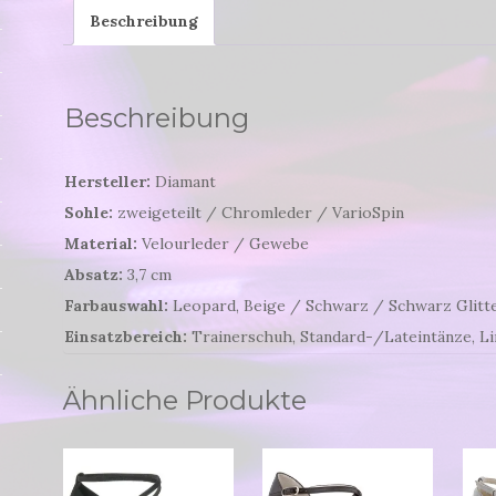
Beschreibung
Beschreibung
Hersteller:
Diamant
Sohle:
zweigeteilt / Chromleder / VarioSpin
Material:
Velourleder / Gewebe
Absatz:
3,7 cm
Farbauswahl:
Leopard, Beige / Schwarz / Schwarz Glitt
Einsatzbereich:
Trainerschuh, Standard-/Lateintänze, Li
Ähnliche Produkte