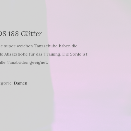
S 188 Glitter
se super weichen Tanzschuhe haben die
le Absatzhöhe für das Training. Die Sohle ist
alle Tanzböden geeignet.
egorie:
Damen