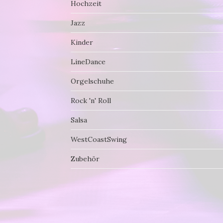
Hochzeit
Jazz
Kinder
LineDance
Orgelschuhe
Rock 'n' Roll
Salsa
WestCoastSwing
Zubehör