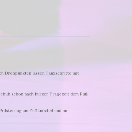
en Drehpunkten lassen Tanzschritte mit
Schuh schon nach kurzer Tragezeit dem Fuß
r Polsterung am Fußknöchel und im