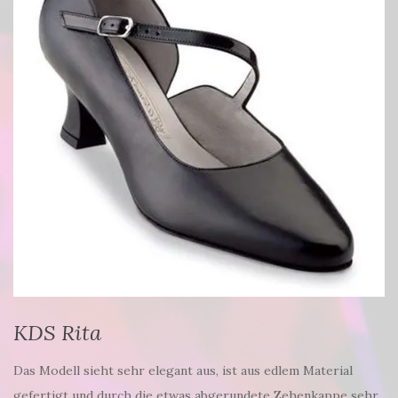
KDS Rita
Das Modell sieht sehr elegant aus, ist aus edlem Material
gefertigt und durch die etwas abgerundete Zehenkappe sehr