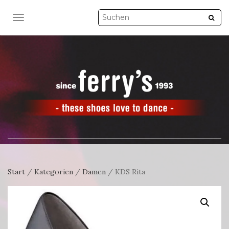
NAVIGATION UMSCHALTEN
Start
/
Kategorien
/
Damen
/ KDS Rita