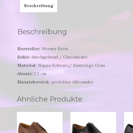
Beschreibung
Beschreibung
Hersteller:
Werner Kern
Sohle:
durchgehend / Chromleder
Material:
Nappa Schwarz/ Samtziege Grau
Absatz:
2,5 cm
Einsatzbereich:
perfekter Allrounder
Ähnliche Produkte