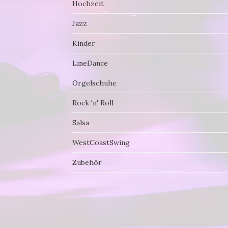
Hochzeit
Jazz
Kinder
LineDance
Orgelschuhe
Rock 'n' Roll
Salsa
WestCoastSwing
Zubehör