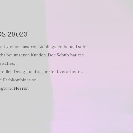
S 28023
nitiv einer unserer Lieblingschuhe und sehr
ebt bei unseren Kunden! Der Schuh hat ein
sisches,
 edles Design und ist perfekt verarbeitet.
e Farbkombination.
egorie:
Herren