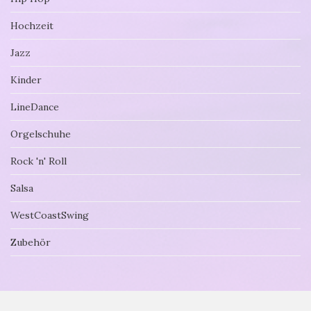
Hochzeit
Jazz
Kinder
LineDance
Orgelschuhe
Rock 'n' Roll
Salsa
WestCoastSwing
Zubehör