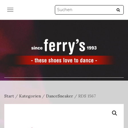
NAVIGATION UMSCHALTEN
Start
/
Kategorien
/
DanceSneaker
/ RDS 1567