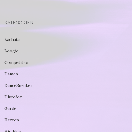
KATEGORIEN
Bachata
Boogie
Competition
Damen
DanceSneaker
Discofox
Garde
Herren
Hip Hop