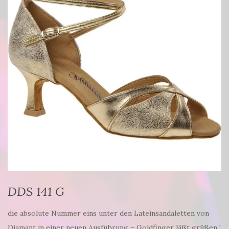
DDS 141 G
die absolute Nummer eins unter den Lateinsandaletten von
Diamant in einer neuen Ausführung – Goldfinger läßt grüßen !