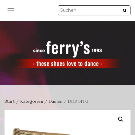
NAVIGATION UMSCHALTEN
Start
/
Kategorien
/
Damen
/ DDS 141 G